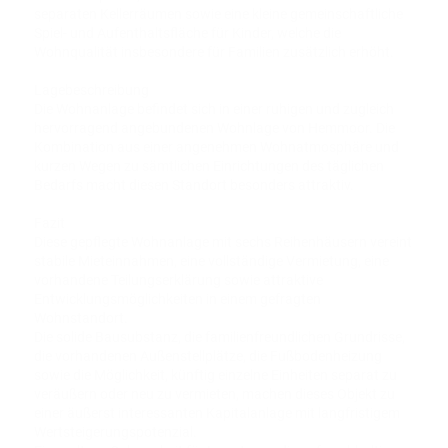
separaten Kellerräumen sowie eine kleine gemeinschaftliche
Spiel- und Aufenthaltsfläche für Kinder, welche die
Wohnqualität insbesondere für Familien zusätzlich erhöht.
Lagebeschreibung
Die Wohnanlage befindet sich in einer ruhigen und zugleich
hervorragend angebundenen Wohnlage von Hemmoor. Die
Kombination aus einer angenehmen Wohnatmosphäre und
kurzen Wegen zu sämtlichen Einrichtungen des täglichen
Bedarfs macht diesen Standort besonders attraktiv.
Fazit
Diese gepflegte Wohnanlage mit sechs Reihenhäusern vereint
stabile Mieteinnahmen, eine vollständige Vermietung, eine
vorhandene Teilungserklärung sowie attraktive
Entwicklungsmöglichkeiten in einem gefragten
Wohnstandort.
Die solide Bausubstanz, die familienfreundlichen Grundrisse,
die vorhandenen Außenstellplätze, die Fußbodenheizung
sowie die Möglichkeit, künftig einzelne Einheiten separat zu
veräußern oder neu zu vermieten, machen dieses Objekt zu
einer äußerst interessanten Kapitalanlage mit langfristigem
Wertsteigerungspotenzial.