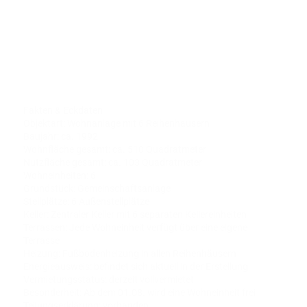
Fakten & Eckdaten
Objektart: Wohnanlage mit 6 Reihenhäusern
Baujahr: ca. 1992
Wohnfläche gesamt: ca. 510 Quadratmeter
Nutzfläche gesamt: ca. 103 Quadratmeter
Wohneinheiten: 6
Grundstück: Gemeinschaftsanlage
Stellplätze: 6 Außenstellplätze
Keller: Zentraler Keller mit 6 separaten Kellereinheiten
Terrassen: Jede Wohneinheit verfügt über eine eigene
Terrasse
Heizung: Fußbodenheizung in allen Reihenhäusern
Energieausweis: befindet sich aktuell in der Erstellung
Vermietungsstatus: derzeit vollvermietet
Besonderheit: Ab dem 01.08. wird eine Wohneinheit frei
Teilungserklärung: vorhanden