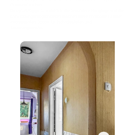
Potenzial suchen.
Das großzügige Grundstück, die besondere Hanglage und die
Entwicklungsmöglichkeiten machen diese Immobilie zu einer
interessanten Option für Individualisten und
Sanierungsprofis.